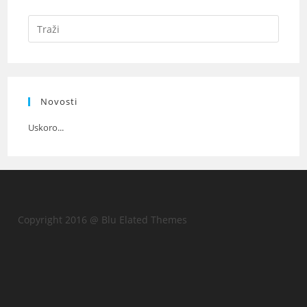
Novosti
Uskoro...
Copyright 2016 @ Blu Elated Themes