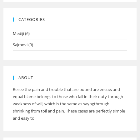
CATEGORIES
Mediji
(6)
Sajmovi
(3)
ABOUT
Resee the pain and trouble that are bound are ensue; and
equal blame belongs to those who fail in their duty through
weakness of will, which is the same as sayngthrough
shrinking from toil and pain. These cases are perfectly simple
and easy to.