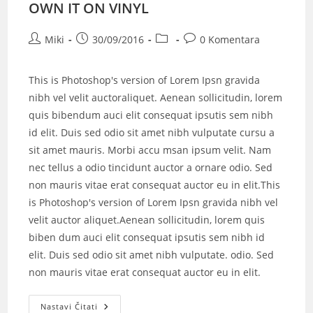
OWN IT ON VINYL
Miki
30/09/2016
0 Komentara
This is Photoshop's version of Lorem Ipsn gravida
nibh vel velit auctoraliquet. Aenean sollicitudin, lorem
quis bibendum auci elit consequat ipsutis sem nibh
id elit. Duis sed odio sit amet nibh vulputate cursu a
sit amet mauris. Morbi accu msan ipsum velit. Nam
nec tellus a odio tincidunt auctor a ornare odio. Sed
non mauris vitae erat consequat auctor eu in elit.This
is Photoshop's version of Lorem Ipsn gravida nibh vel
velit auctor aliquet.Aenean sollicitudin, lorem quis
biben dum auci elit consequat ipsutis sem nibh id
elit. Duis sed odio sit amet nibh vulputate. odio. Sed
non mauris vitae erat consequat auctor eu in elit.
Nastavi Čitati