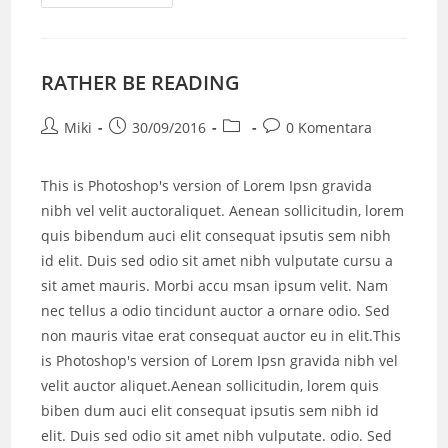
RATHER BE READING
Miki
30/09/2016
0 Komentara
This is Photoshop's version of Lorem Ipsn gravida
nibh vel velit auctoraliquet. Aenean sollicitudin, lorem
quis bibendum auci elit consequat ipsutis sem nibh
id elit. Duis sed odio sit amet nibh vulputate cursu a
sit amet mauris. Morbi accu msan ipsum velit. Nam
nec tellus a odio tincidunt auctor a ornare odio. Sed
non mauris vitae erat consequat auctor eu in elit.This
is Photoshop's version of Lorem Ipsn gravida nibh vel
velit auctor aliquet.Aenean sollicitudin, lorem quis
biben dum auci elit consequat ipsutis sem nibh id
elit. Duis sed odio sit amet nibh vulputate. odio. Sed