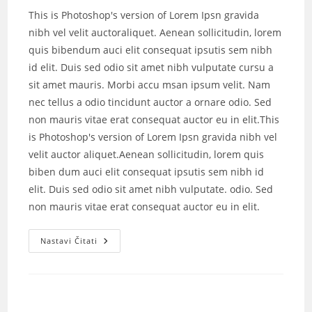
This is Photoshop's version of Lorem Ipsn gravida
nibh vel velit auctoraliquet. Aenean sollicitudin, lorem
quis bibendum auci elit consequat ipsutis sem nibh
id elit. Duis sed odio sit amet nibh vulputate cursu a
sit amet mauris. Morbi accu msan ipsum velit. Nam
nec tellus a odio tincidunt auctor a ornare odio. Sed
non mauris vitae erat consequat auctor eu in elit.This
is Photoshop's version of Lorem Ipsn gravida nibh vel
velit auctor aliquet.Aenean sollicitudin, lorem quis
biben dum auci elit consequat ipsutis sem nibh id
elit. Duis sed odio sit amet nibh vulputate. odio. Sed
non mauris vitae erat consequat auctor eu in elit.
Nastavi Čitati