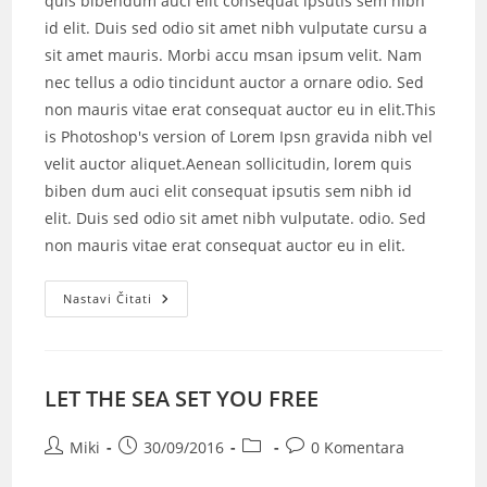
quis bibendum auci elit consequat ipsutis sem nibh
id elit. Duis sed odio sit amet nibh vulputate cursu a
sit amet mauris. Morbi accu msan ipsum velit. Nam
nec tellus a odio tincidunt auctor a ornare odio. Sed
non mauris vitae erat consequat auctor eu in elit.This
is Photoshop's version of Lorem Ipsn gravida nibh vel
velit auctor aliquet.Aenean sollicitudin, lorem quis
biben dum auci elit consequat ipsutis sem nibh id
elit. Duis sed odio sit amet nibh vulputate. odio. Sed
non mauris vitae erat consequat auctor eu in elit.
Nastavi Čitati
LET THE SEA SET YOU FREE
Miki
30/09/2016
0 Komentara