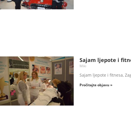
Sajam ljepote i fit
Miki
Sajam ljepote i fitnesa, Za
Pročitajte objavu »