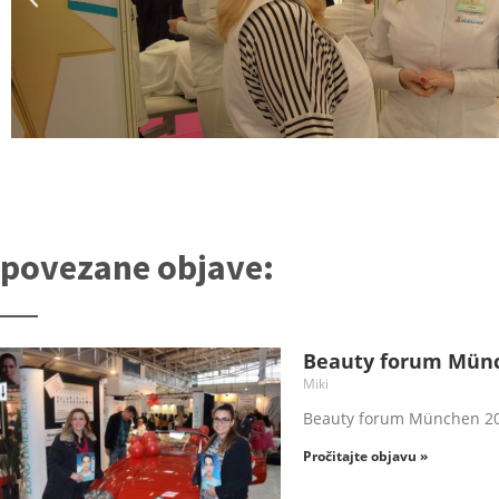
povezane objave:
Beauty forum Mün
Miki
Beauty forum München 2
Pročitajte objavu »