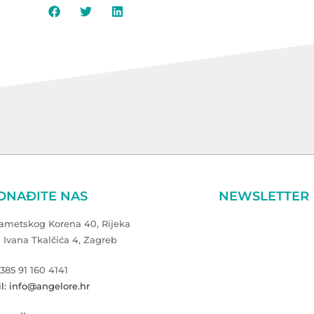
ONAĐITE NAS
NEWSLETTER
Zametskog Korena 40, Rijeka
a Ivana Tkalčića 4, Zagreb
+385 91 160 4141
l: info@angelore.hr