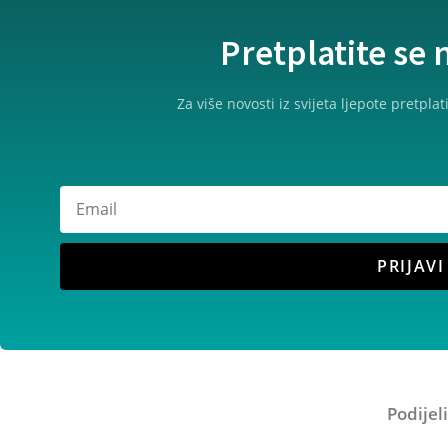
Pretplatite se 
Za više novosti iz svijeta ljepote pretpl
PRIJAVI
Podijel