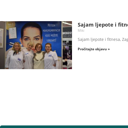
Sajam ljepote i fit
Miki
Sajam ljepote i fitnesa, Z
Pročitajte objavu »