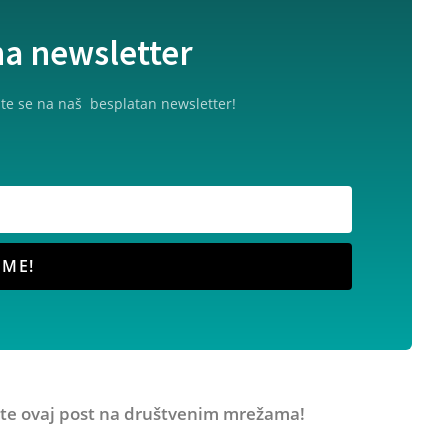
na newsletter
atite se na naš besplatan newsletter!
 ME!
ite ovaj post na društvenim mrežama!