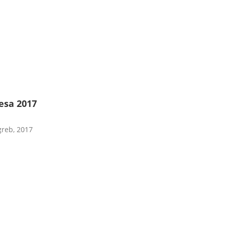
nesa 2017
greb, 2017