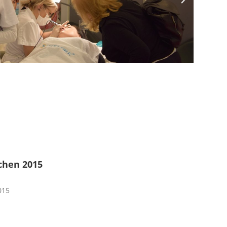
chen 2015
015