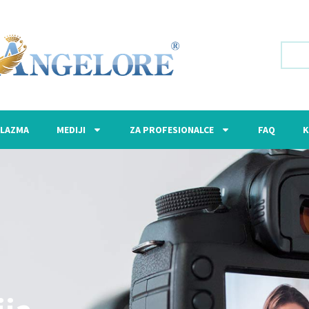
LAZMA
MEDIJI
ZA PROFESIONALCE
FAQ
K