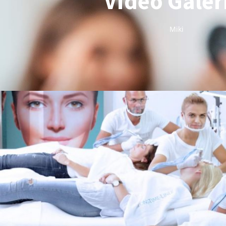
Video Galer
Miki