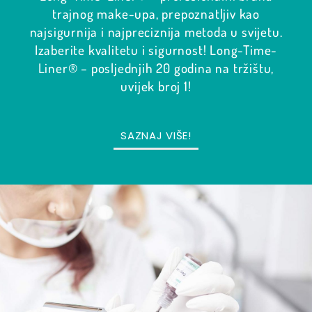
trajnog make-upa, prepoznatljiv kao
najsigurnija i najpreciznija metoda u svijetu.
Izaberite kvalitetu i sigurnost! Long-Time-
Liner® – posljednjih 20 godina na tržištu,
uvijek broj 1!
SAZNAJ VIŠE!