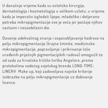
U današnje vrijeme kada su estetska kirurgija,
dermatologija i kozmetologija u velikom uzletu, u vrijeme
kada je imperativ izgledati lijepo, mladoliko i dotjerano
potreba mikropigmentacije sve je veća jer postaje njihov
sastavni i nezaobilazni dio.
Davanje adekvatnog znanja i osposobljavanje kadrova na
polju mikropigmentacije (trajne šminke, medicinske
mikropigmentacije, popravljanje i prikrivanje loše
urađenih prijašnjih pigmentacijskih radova) omogućit će
od sada za hrvatsko tržište tvrtka Angelore, prema
protokolima vodećeg svjetskog brenda LONG-TIME-
LINER® Make up, koji zadovoljava najviše kriterije
izobrazbe na polju mikropigmentacije uz dobivanje
licence.