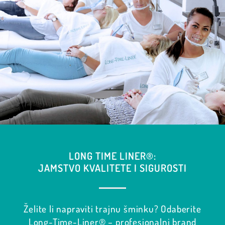
LONG TIME LINER®:
JAMSTVO KVALITETE I SIGUROSTI
Želite li napraviti trajnu šminku? Odaberite
Long-Time-Liner® – profesionalni brand