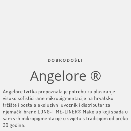
DOBRODOŠLI
Angelore ®
Angelore tvrtka prepoznala je potrebu za plasiranje
visoko sofisticirane mikropigmentacije na hrvatsko
tržište i postala eksluzivni uvoznik i distributer za
njemački brend LONG-TIME-LINER® Make up koji spada u
sam vrh mikropigmentacije u svijetu s tradicijom od preko
30 godina.