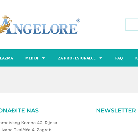
LAZMA
MEDIJI
ZA PROFESIONALCE
FAQ
K
ONAĐITE NAS
NEWSLETTER
Zametskog Korena 40, Rijeka
a Ivana Tkalčića 4, Zagreb