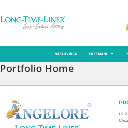
NASLOVNICA
TRETMANI
P
Portfolio Home
PR
Ul. 
Ulic