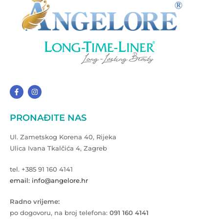
PRONAĐITE NAS
Ul. Zametskog Korena 40, Rijeka
Ulica Ivana Tkalčića 4, Zagreb
tel. +385 91 160 4141
email: info@angelore.hr
Radno vrijeme:
po dogovoru, na broj telefona:
091 160 4141