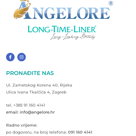
PRONAĐITE NAS
Ul. Zametskog Korena 40, Rijeka
Ulica Ivana Tkalčića 4, Zagreb
tel. +385 91 160 4141
email: info@angelore.hr
Radno vrijeme:
po dogovoru, na broj telefona:
091 160 4141