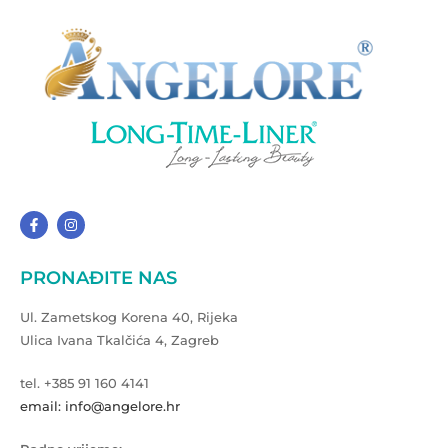
PRONAĐITE NAS
Ul. Zametskog Korena 40, Rijeka
Ulica Ivana Tkalčića 4, Zagreb
tel. +385 91 160 4141
email: info@angelore.hr