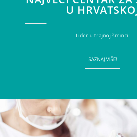
U HRVATSKO
Lider u trajnoj šminci!
SAZNAJ VIŠE!