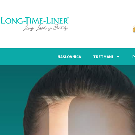
NASLOVNICA
TRETMANI
P