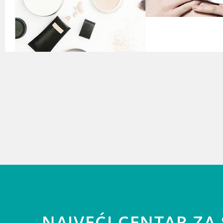
NAJVEĆI CENTAR ZA