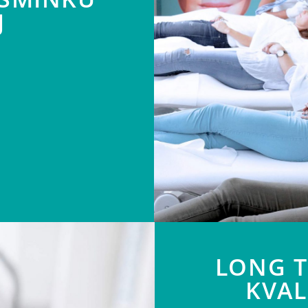
J
LONG T
KVAL