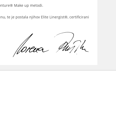
Conture® Make up metodi.
e je postala njihov Elite Linergist®, certificirani